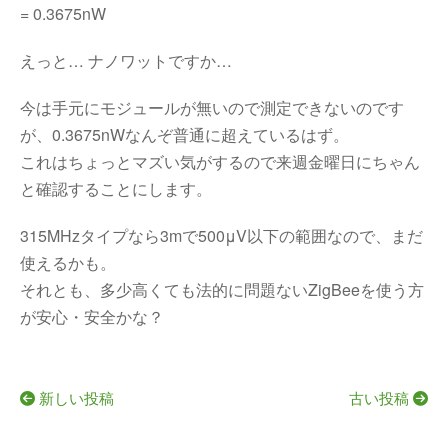
= 0.3675nW
えっと… ナノワットですか…
今は手元にモジュールが無いので測定できないのです
が、0.3675nWなんぞ普通に超えているはず。
これはちょっとマズい気がするので来週金曜日にちゃん
と確認することにします。
315MHzタイプなら3mで500μV以下の範囲なので、まだ
使えるかも。
それとも、多少高くても法的に問題ないZigBeeを使う方
が安心・安全かな？
新しい投稿
古い投稿