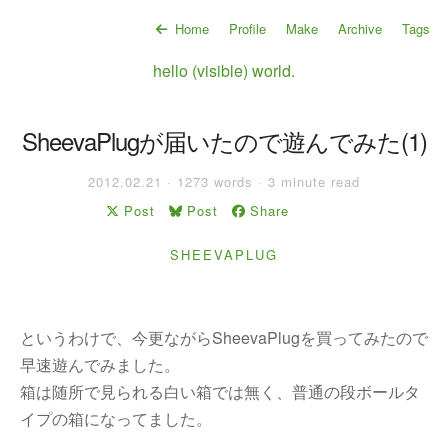
Home
Profile
Make
Archive
Tags
hello (visible) world.
SheevaPlugが届いたので遊んでみた(1)
2012.02.21 · 1273 words · 3 minute read
Post
Post
Share
SHEEVAPLUG
というわけで、今更ながらSheevaPlugを買ってみたので
早速遊んでみました。
箱は随所で見られる白い箱では無く、普通の段ボールタ
イプの箱になってました。