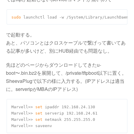
sudo
で起動する。
あと、パソコンとはクロスケーブルで繋げって書いてあ
る記事が多いけど、別にHUB経由でも問題なし。
先ほどのページからダウンロードしてきたu-
boot〜.bin.bz2を展開して、/private/tftpboot以下に置く。
SheevaPlugで以下の様に入力する。(IPアドレスは適当
に。serveripがMBAのIPアドレス)
Marvell>> 
set
 ipaddr 192.168.24.130

Marvell>> 
set
 serverip 192.168.24.61

Marvell>> 
set
 netmask 255.255.255.0
