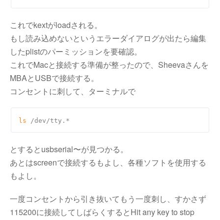
これでkextがloadされる。
もし読み込めないというエラーダイアログが出たら編集
したplistのパーミッションを要確認。
これでMacと接続する準備が整ったので、Sheevaさんを
MBAとUSBで接続する。
コンセントに刺して、ターミナルで
ls
とするとusbserial〜が見つかる。
あとはscreenで接続するもよし、各種ソフトを使用する
もよし。
一度コンセントから引き抜いてもう一度刺し、すかさず
115200に接続してしばらくするとHit any key to stop