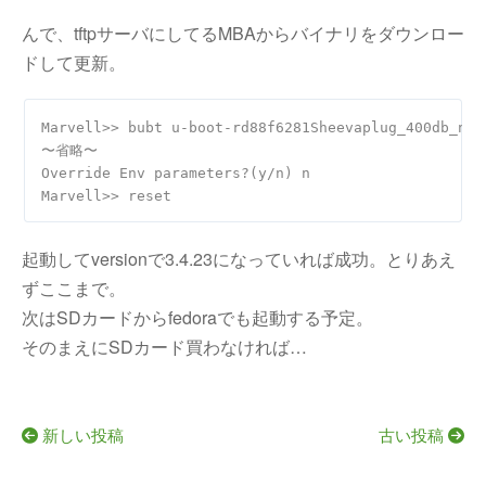
んで、tftpサーバにしてるMBAからバイナリをダウンロー
ドして更新。
Marvell>> bubt u-boot-rd88f6281Sheevaplug_400db_nand
〜省略〜

Override Env parameters?(y/n) n

起動してversionで3.4.23になっていれば成功。とりあえ
ずここまで。
次はSDカードからfedoraでも起動する予定。
そのまえにSDカード買わなければ…
新しい投稿
古い投稿