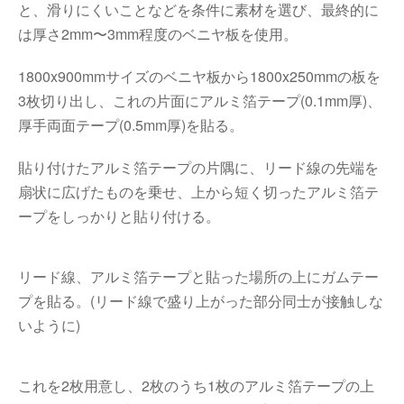
と、滑りにくいことなどを条件に素材を選び、最終的に
は厚さ2mm〜3mm程度のベニヤ板を使用。
1800x900mmサイズのベニヤ板から1800x250mmの板を
3枚切り出し、これの片面にアルミ箔テープ(0.1mm厚)、
厚手両面テープ(0.5mm厚)を貼る。
貼り付けたアルミ箔テープの片隅に、リード線の先端を
扇状に広げたものを乗せ、上から短く切ったアルミ箔テ
ープをしっかりと貼り付ける。
リード線、アルミ箔テープと貼った場所の上にガムテー
プを貼る。(リード線で盛り上がった部分同士が接触しな
いように)
これを2枚用意し、2枚のうち1枚のアルミ箔テープの上