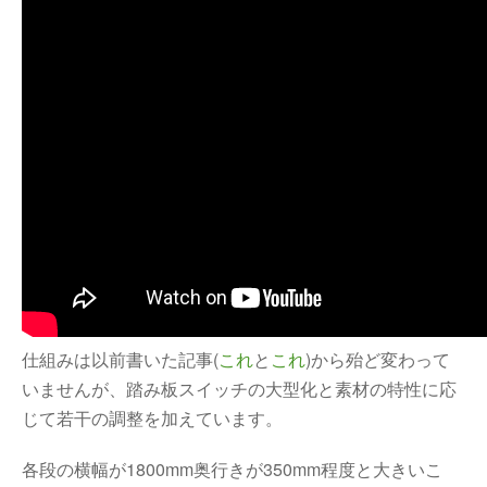
仕組みは以前書いた記事(
これ
と
これ
)から殆ど変わって
いませんが、踏み板スイッチの大型化と素材の特性に応
じて若干の調整を加えています。
各段の横幅が1800mm奥行きが350mm程度と大きいこ