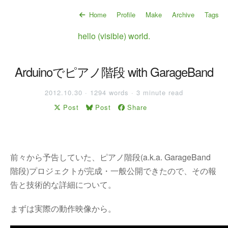
Home
Profile
Make
Archive
Tags
hello (visible) world.
Arduinoでピアノ階段 with GarageBand
2012.10.30 · 1294 words · 3 minute read
Post
Post
Share
前々から予告していた、ピアノ階段(a.k.a. GarageBand
階段)プロジェクトが完成・一般公開できたので、その報
告と技術的な詳細について。
まずは実際の動作映像から。