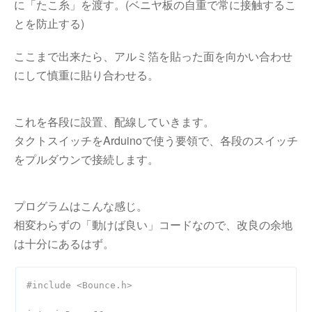
に「たこ糸」を渡す。(ベニヤ板の自重で常に接触するこ
とを防止する)
ここまで出来たら、アルミ箔を貼った面を向かい合わせ
にして慎重に貼り合わせる。
これを各段に設置、配線していきます。
タクトスイッチをArduinoで使う要領で、各段のスイッチ
をプルダウンで接続します。
プログラムはこんな感じ。
相変わらずの「動けば良い」コードなので、改良の余地
は十分にあるはず。
#include <Bounce.h>