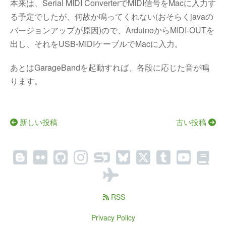
本来は、Serial MIDI ConverterでMIDI信号をMacに入力す
る予定でしたが、何故か鳴ってくれない(おそらくjavaの
バージョンアップが原因)ので、ArduinoからMIDI-OUTを
出し、それをUSB-MIDIケーブルでMacに入力。
あとはGarageBandを起動すれば、各段に応じた音が鳴
ります。
新しい投稿
古い投稿
RSS
Privacy Policy