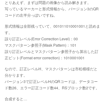
とりあえず、まずは問題の画像から読み解きます。
写っているマーカーと形式情報から、バージョン3のQR
コードの左半分っぽいですね。
形式情報は全部残っていて、001011010001001と読めま
す。
誤り訂正レベル(Error Correction Level)：00
マスクパターン参照子(Mask Pattern)：101
誤り訂正レベルとマスクパターン参照子から算出した訂
正ビット(Format error correction)：1010001001
なので、訂正レベルH、マスクパターンは市松模様だと
分かります。
バージョン3で訂正レベルHのQRコードは、データコー
ド数26、エラー訂正コード数44、RSブロック数2です。
合成すると…