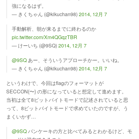
強になるはず。
— きくちゃん (@kikuchan98)
2014, 12月 7
手動解析、朝が来るまでに終わるのか
pic.twitter.com/Xm4QGqzTBR
— けーいち (@9SQ)
2014, 12月 7
@9SQ
あー、そういうアプローチかー。いいね。
— きくちゃん (@kikuchan98)
2014, 12月 7
というわけで、今回はflagのフォーマットが
SECCON{〜} の形になっていると想定して進めます。
当初は全て8ビットバイトモードで記述されていると思
って、8ビットバイトモードで求めていたのですが、う
まくいかず…
@9SQ
パンケーキの方と比べてみるとわかるけど、モ