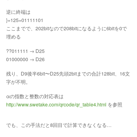
逆に終端は
}=125=01111101
ここまでで、202bitなので208bitになるように6bitを0で
埋める
??011111 → D25
01000000 → D26
残り、D9後半6bit〜D25先頭2bitまでの合計128bit、16文
字が不明。
αの指数と整数の対応表は
http://www.swetake.com/qrcode/qr_table4.html
を参照
でも、この手法だと8回目で計算できなくなる…