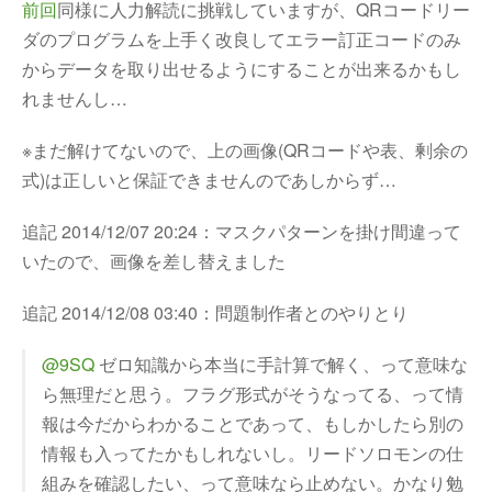
前回
同様に人力解読に挑戦していますが、QRコードリー
ダのプログラムを上手く改良してエラー訂正コードのみ
からデータを取り出せるようにすることが出来るかもし
れませんし…
※まだ解けてないので、上の画像(QRコードや表、剰余の
式)は正しいと保証できませんのであしからず…
追記 2014/12/07 20:24：マスクパターンを掛け間違って
いたので、画像を差し替えました
追記 2014/12/08 03:40：問題制作者とのやりとり
@9SQ
ゼロ知識から本当に手計算で解く、って意味な
ら無理だと思う。フラグ形式がそうなってる、って情
報は今だからわかることであって、もしかしたら別の
情報も入ってたかもしれないし。リードソロモンの仕
組みを確認したい、って意味なら止めない。かなり勉