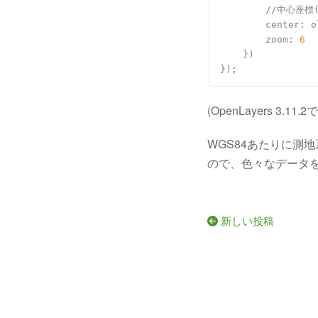
        //中心座標
center
: o
zoom
: 
6
    })

(OpenLayers 3.1
WGS84あたりに測地
ので、色々なデータを
新しい投稿