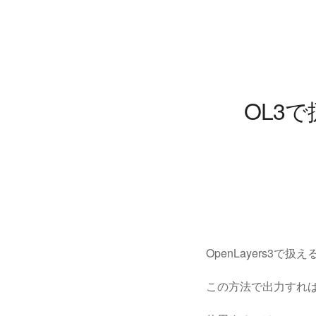
OL3
OpenLayers3で
この方法で出力すればOp