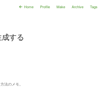
Home
Profile
Make
Archive
Tags
生成する
る方法のメモ。