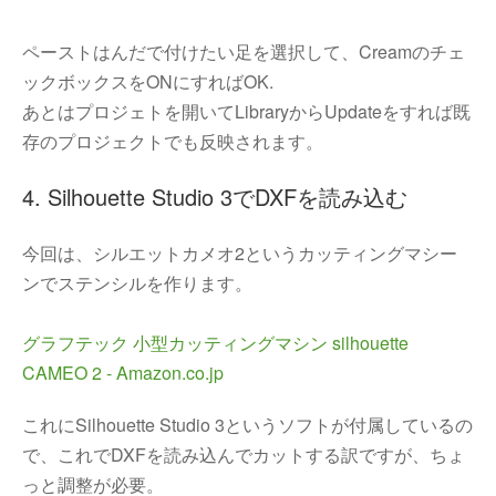
ペーストはんだで付けたい足を選択して、Creamのチェ
ックボックスをONにすればOK.
あとはプロジェトを開いてLibraryからUpdateをすれば既
存のプロジェクトでも反映されます。
4. Silhouette Studio 3でDXFを読み込む
今回は、シルエットカメオ2というカッティングマシー
ンでステンシルを作ります。
グラフテック 小型カッティングマシン silhouette 
CAMEO 2 - Amazon.co.jp
これにSilhouette Studio 3というソフトが付属しているの
で、これでDXFを読み込んでカットする訳ですが、ちょ
っと調整が必要。