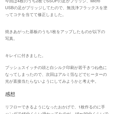
今回は4枚のうち2枚でSSOPの足がブリッジ、Micro
USBの足がブリッジしてたので、無洗浄フラックスを塗
ってコテを当てて修正しました。
焼きあがった基板のうち1枚をアップしたものが以下の
写真。
キレイに付きました。
プッシュスイッチの頭と白シルク印刷が若干きつね色に
なってしまったので、次回はアルミ箔などでヒーターの
光が直接当たらないようにしてみようかと考え中。
感想
リフローできるようになったおかげで、1枚作るのに手
ハンダで45分くらい掛かってたのが、15〜30分くらいで