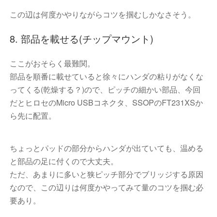
この辺は何度かやりながらコツを掴むしかなさそう。
8. 部品を載せる(チップマウント)
ここがおそらく最難関。
部品を順番に載せていると徐々にハンダの粘りがなくな
ってくる(乾燥する？)ので、ピッチの細かい部品、今回
だとヒロセのMicro USBコネクタ、SSOPのFT231XSか
ら先に配置。
ちょっとパッドの部分からハンダが出ていても、温める
と部品の足に付くので大丈夫。
ただ、あまりに多いと狭ピッチ部分でブリッジする原因
なので、この辺りは何度かやってみて量のコツを掴む必
要あり。