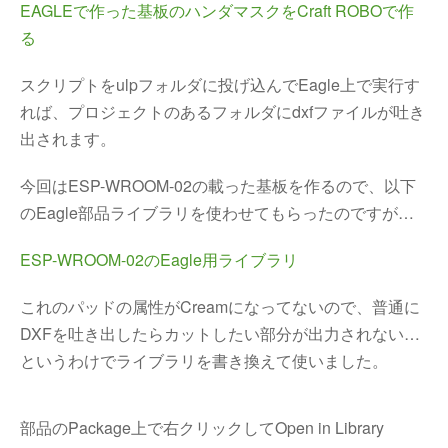
EAGLEで作った基板のハンダマスクをCraft ROBOで作
る
スクリプトをulpフォルダに投げ込んでEagle上で実行す
れば、プロジェクトのあるフォルダにdxfファイルが吐き
出されます。
今回はESP-WROOM-02の載った基板を作るので、以下
のEagle部品ライブラリを使わせてもらったのですが…
ESP-WROOM-02のEagle用ライブラリ
これのパッドの属性がCreamになってないので、普通に
DXFを吐き出したらカットしたい部分が出力されない…
というわけでライブラリを書き換えて使いました。
部品のPackage上で右クリックしてOpen in Library