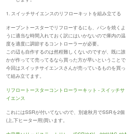
1. スイッチサイエンスのリフローキットを組み立てる
オーブントースターでリフローするにも、パンを焼くよ
うに適当な時間入れておく訳にはいかないので庫内の温
度を適度に調節するコントローラーが必要。
この辺も自作するのは然程難しくないのですが、既に誰
かが作ってて売ってるなら買った方が早いということで
今回はスイッチサイエンスさんが売っているものを買っ
て組み立てます。
リフロートースターコントローラーキット - スイッチサ
イエンス
これにはSSRが付いてないので、別途秋月でSSRを2個
(上,下ヒーター用)買います。