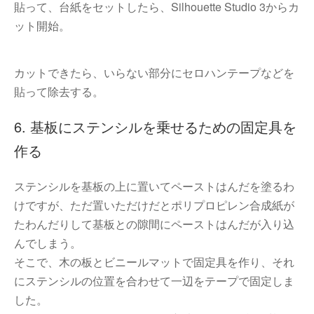
貼って、台紙をセットしたら、Silhouette Studio 3からカ
ット開始。
カットできたら、いらない部分にセロハンテープなどを
貼って除去する。
6. 基板にステンシルを乗せるための固定具を
作る
ステンシルを基板の上に置いてペーストはんだを塗るわ
けですが、ただ置いただけだとポリプロピレン合成紙が
たわんだりして基板との隙間にペーストはんだが入り込
んでしまう。
そこで、木の板とビニールマットで固定具を作り、それ
にステンシルの位置を合わせて一辺をテープで固定しま
した。