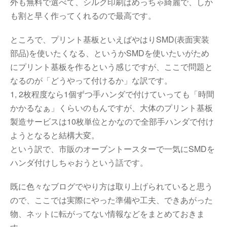
外も無料で選べて、シルク印刷はめっちゃ綺麗で、しか
も割と早く作ってくれるので最高です。
ところで、プリント基板といえばやはりSMD(表面実装
部品)を使いたくなる、というかSMDを使いたいがため
にプリント基板を作るという感じですが、ここで問題と
なるのが「どうやって付けるか」な訳です。
1, 2枚程度なら1個ずつ手ハンダで付けていっても「時間
かかるなぁ」くらいのもんですが、大体のプリント基板
製造サービスは10枚単位とかなので全部手ハンダで付け
ようとなると結構大変。
という訳で、市販のオーブントースターで一気にSMDを
ハンダ付けしちゃおうという話です。
既に色々なブログでやり方は取り上げられていると思う
ので、ここでは実際にやった準備や工夫、できあがった
物、ネットに転がってない情報などをまとめておきま