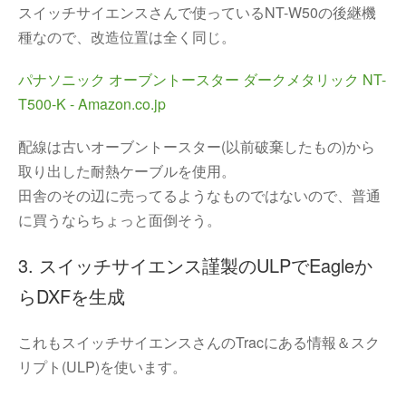
スイッチサイエンスさんで使っているNT-W50の後継機
種なので、改造位置は全く同じ。
パナソニック オーブントースター ダークメタリック NT-
T500-K - Amazon.co.jp
配線は古いオーブントースター(以前破棄したもの)から
取り出した耐熱ケーブルを使用。
田舎のその辺に売ってるようなものではないので、普通
に買うならちょっと面倒そう。
3. スイッチサイエンス謹製のULPでEagleか
らDXFを生成
これもスイッチサイエンスさんのTracにある情報＆スク
リプト(ULP)を使います。