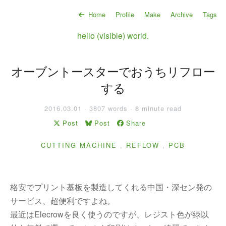
Home
Profile
Make
Archive
Tags
hello (visible) world.
オーブントースターでおうちリフロー
する
2016.03.01 · 3807 words · 8 minute read
Post
Post
Share
CUTTING MACHINE
,
REFLOW
,
PCB
格安でプリント基板を製造してくれる中国・深セン発の
サービス、超便利ですよね。
最近はElecrowを良く使うのですが、レジスト色が緑以