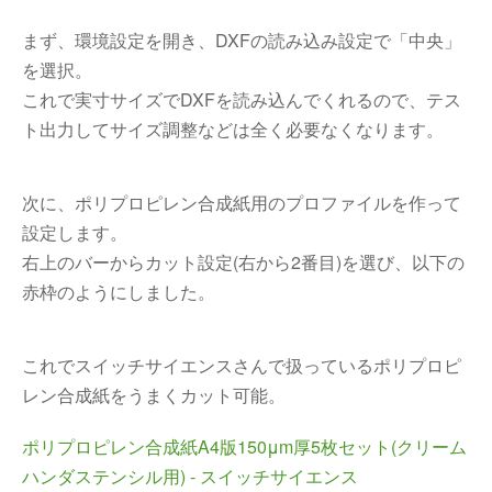
まず、環境設定を開き、DXFの読み込み設定で「中央」
を選択。
これで実寸サイズでDXFを読み込んでくれるので、テス
ト出力してサイズ調整などは全く必要なくなります。
次に、ポリプロピレン合成紙用のプロファイルを作って
設定します。
右上のバーからカット設定(右から2番目)を選び、以下の
赤枠のようにしました。
これでスイッチサイエンスさんで扱っているポリプロピ
レン合成紙をうまくカット可能。
ポリプロピレン合成紙A4版150μm厚5枚セット(クリーム
ハンダステンシル用) - スイッチサイエンス