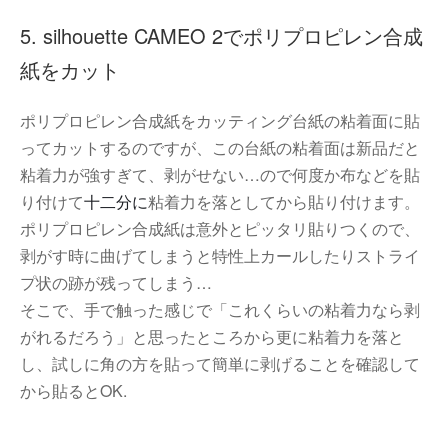
5. silhouette CAMEO 2でポリプロピレン合成
紙をカット
ポリプロピレン合成紙をカッティング台紙の粘着面に貼
ってカットするのですが、この台紙の粘着面は新品だと
粘着力が強すぎて、剥がせない…ので何度か布などを貼
り付けて
十二分に
粘着力を落としてから貼り付けます。
ポリプロピレン合成紙は意外とピッタリ貼りつくので、
剥がす時に曲げてしまうと特性上カールしたりストライ
プ状の跡が残ってしまう…
そこで、手で触った感じで「これくらいの粘着力なら剥
がれるだろう」と思ったところから更に粘着力を落と
し、試しに角の方を貼って簡単に剥げることを確認して
から貼るとOK.