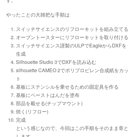
す。
やったことの大雑把な手順は
スイッチサイエンスのリフローキットを組み立てる
オーブントースターにリフローキットを取り付ける
スイッチサイエンス謹製のULPでEagleからDXFを
生成
Silhouette Studio 3でDXFを読み込む
silhouette CAMEO 2でポリプロピレン合成紙をカッ
ト
基板にステンシルを乗せるための固定具を作る
基板にペーストはんだを塗布
部品を載せる(チップマウント)
焼く(リフロー)
完成
という感じなので、今回はこの手順をそのまま章と
します。