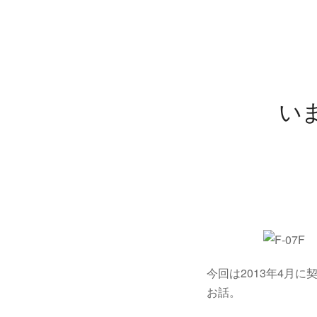
い
今回は2013年4月に契
お話。