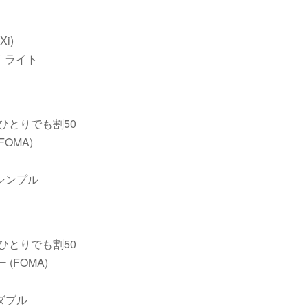
i)
 ライト
/ひとりでも割50
OMA)
シンプル
/ひとりでも割50
(FOMA)
ダブル