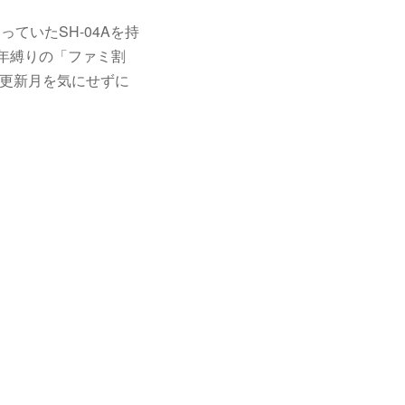
ていたSH-04Aを持
2年縛りの「ファミ割
、更新月を気にせずに