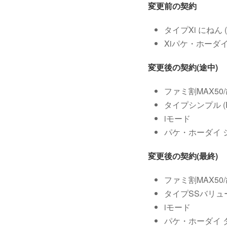
変更前の契約
タイプXi にねん (X
Xiパケ・ホーダイ
変更後の契約(途中)
ファミ割MAX50
タイプシンプル (F
iモード
パケ・ホーダイ 
変更後の契約(最終)
ファミ割MAX50
タイプSSバリュー 
iモード
パケ・ホーダイ 