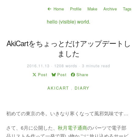
Home
Profile
Make
Archive
Tags
hello (visible) world.
AkiCartをちょっとだけアップデートし
ました
2016.11.13 · 1208 words · 3 minute read
Post
Post
Share
AKICART
,
DIARY
初めての東京の冬。いきなり寒くなって風邪気味です…
さて、6月に公開した、
秋月電子通商
のパーツで電子部
品リストを作って一発で買い物かごに放り込めるサービ