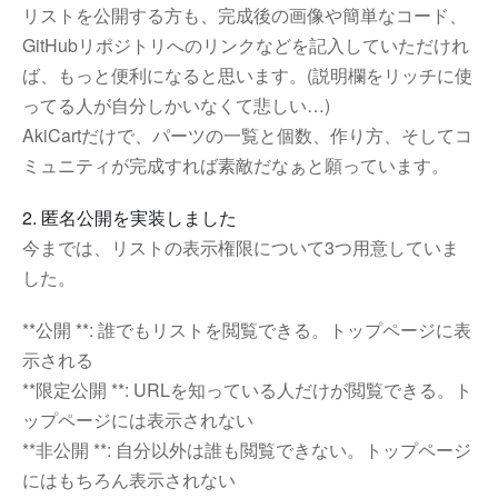
リストを公開する方も、完成後の画像や簡単なコード、
GitHubリポジトリへのリンクなどを記入していただけれ
ば、もっと便利になると思います。(説明欄をリッチに使
ってる人が自分しかいなくて悲しい…)
AkiCartだけで、パーツの一覧と個数、作り方、そしてコ
ミュニティが完成すれば素敵だなぁと願っています。
2. 匿名公開を実装しました
今までは、リストの表示権限について3つ用意していま
した。
**公開 **: 誰でもリストを閲覧できる。トップページに表
示される
**限定公開 **: URLを知っている人だけが閲覧できる。ト
ップページには表示されない
**非公開 **: 自分以外は誰も閲覧できない。トップページ
にはもちろん表示されない