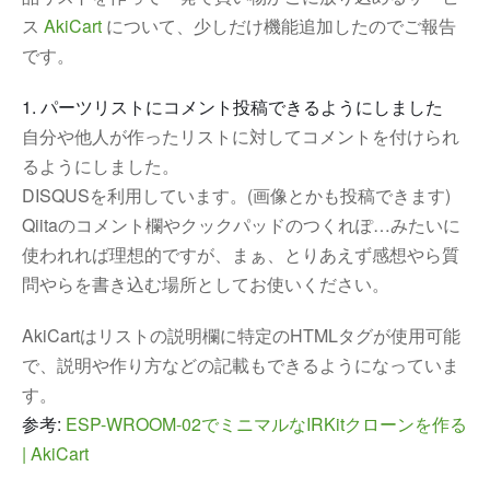
ス
AkiCart
について、少しだけ機能追加したのでご報告
です。
1. パーツリストにコメント投稿できるようにしました
自分や他人が作ったリストに対してコメントを付けられ
るようにしました。
DISQUSを利用しています。(画像とかも投稿できます)
Qiitaのコメント欄やクックパッドのつくれぽ…みたいに
使われれば理想的ですが、まぁ、とりあえず感想やら質
問やらを書き込む場所としてお使いください。
AkiCartはリストの説明欄に特定のHTMLタグが使用可能
で、説明や作り方などの記載もできるようになっていま
す。
参考:
ESP-WROOM-02でミニマルなIRKitクローンを作る 
| AkiCart