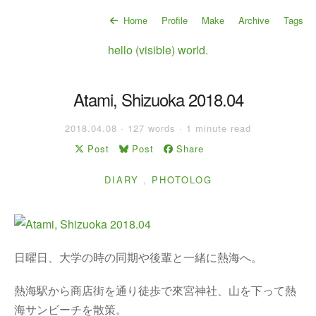
Home
Profile
Make
Archive
Tags
hello (visible) world.
Atami, Shizuoka 2018.04
2018.04.08 · 127 words · 1 minute read
Post
Post
Share
DIARY
,
PHOTOLOG
日曜日、大学の時の同期や後輩と一緒に熱海へ。
熱海駅から商店街を通り徒歩で來宮神社、山を下って熱
海サンビーチを散策。