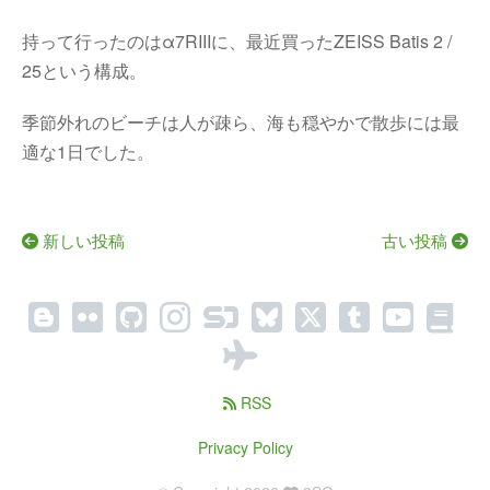
持って行ったのはα7RIIIに、最近買ったZEISS Batis 2 /
25という構成。
季節外れのビーチは人が疎ら、海も穏やかで散歩には最
適な1日でした。
新しい投稿
古い投稿
RSS
Privacy Policy