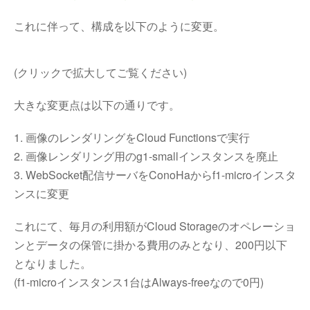
これに伴って、構成を以下のように変更。
(クリックで拡大してご覧ください)
大きな変更点は以下の通りです。
1. 画像のレンダリングをCloud Functionsで実行
2. 画像レンダリング用のg1-smallインスタンスを廃止
3. WebSocket配信サーバをConoHaからf1-microインスタ
ンスに変更
これにて、毎月の利用額がCloud Storageのオペレーショ
ンとデータの保管に掛かる費用のみとなり、200円以下
となりました。
(f1-microインスタンス1台はAlways-freeなので0円)