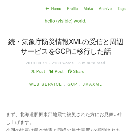
Home
Profile
Make
Archive
Tags
hello (visible) world.
続・気象庁防災情報XMLの受信と周辺
サービスをGCPに移行した話
2018.09.11 · 2130 words · 5 minute read
Post
Post
Share
WEB SERVICE
,
GCP
,
JMAXML
まず、北海道胆振東部地震で被災された方にお見舞い申
し上げます。
今回の地震は熊本地震と同様の最大震度7が観測された