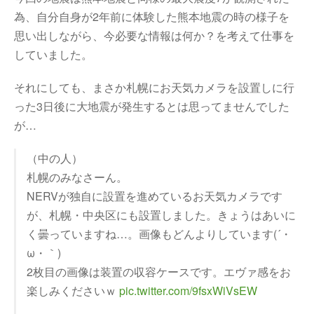
為、自分自身が2年前に体験した熊本地震の時の様子を
思い出しながら、今必要な情報は何か？を考えて仕事を
していました。
それにしても、まさか札幌にお天気カメラを設置しに行
った3日後に大地震が発生するとは思ってませんでした
が…
（中の人）
札幌のみなさーん。
NERVが独自に設置を進めているお天気カメラです
が、札幌・中央区にも設置しました。きょうはあいに
く曇っていますね…。画像もどんよりしています(´・
ω・｀)
2枚目の画像は装置の収容ケースです。エヴァ感をお
楽しみくださいｗ
pic.twitter.com/9fsxWiVsEW