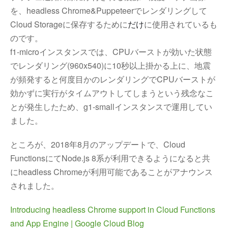
を、headless Chrome&Puppeteerでレンダリングして
Cloud Storageに保存するために
だけ
に使用されているも
のです。
f1-microインスタンスでは、CPUバーストが効いた状態
でレンダリング(960x540)に10秒以上掛かる上に、地震
が頻発すると何度目かのレンダリングでCPUバーストが
効かずに実行がタイムアウトしてしまうという残念なこ
とが発生したため、g1-smallインスタンスで運用してい
ました。
ところが、2018年8月のアップデートで、Cloud
FunctionsにてNode.js 8系が利用できるようになると共
にheadless Chromeが利用可能であることがアナウンス
されました。
Introducing headless Chrome support in Cloud Functions 
and App Engine | Google Cloud Blog