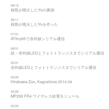
08/19
桜島が噴火したYoの裏側
08/11
桜島が噴火したYoを作った
07/31
ATtiny85で赤外線シリアル通信
06/01
続・赤外線LEDとフォトトランジスタでシリアル通信
05/31
赤外線LEDとフォトトランジスタでシリアル通信
04/29
Hirakawa-Zoo, Kagoshima 2014.04
02/26
MP268 FR4 ワイヤレス給電モジュール
02/20