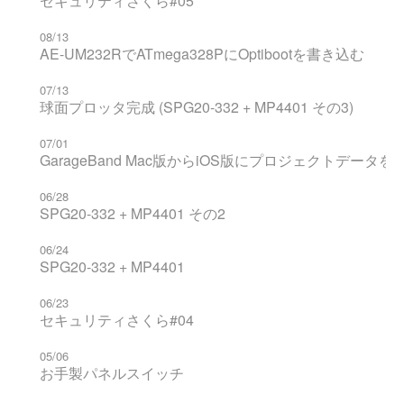
セキュリティさくら#05
08/13
AE-UM232RでATmega328PにOptibootを書き込む
07/13
球面プロッタ完成 (SPG20-332 + MP4401 その3)
07/01
GarageBand Mac版からiOS版にプロジェクトデータ
06/28
SPG20-332 + MP4401 その2
06/24
SPG20-332 + MP4401
06/23
セキュリティさくら#04
05/06
お手製パネルスイッチ