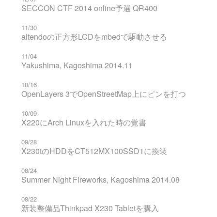
SECCON CTF 2014 online予選 QR400
11/30
aitendoの正方形LCDをmbedで駆動させる
11/04
Yakushima, Kagoshima 2014.11
10/16
OpenLayers 3でOpenStreetMap上にピンを打つ
10/09
X220にArch Linuxを入れた時の覚書
09/28
X230tのHDDをCT512MX100SSD1に換装
08/24
Summer Night Fireworks, Kagoshima 2014.08
08/22
新装整備品Thinkpad X230 Tabletを購入