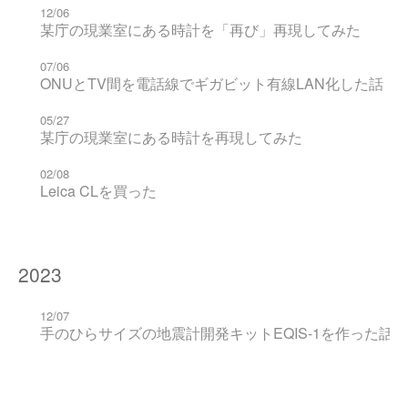
12/06
某庁の現業室にある時計を「再び」再現してみた
07/06
ONUとTV間を電話線でギガビット有線LAN化した話
05/27
某庁の現業室にある時計を再現してみた
02/08
Leica CLを買った
2023
12/07
手のひらサイズの地震計開発キットEQIS-1を作った話