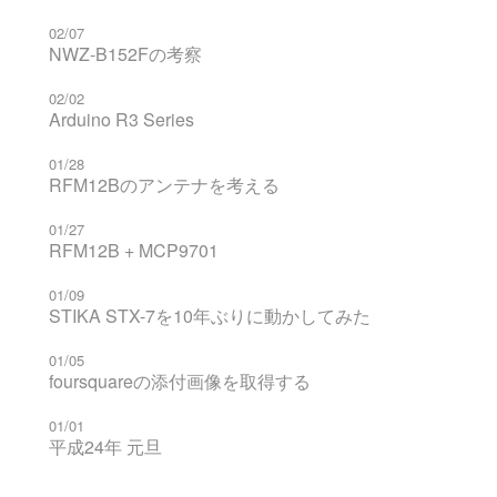
02/07
NWZ-B152Fの考察
02/02
Arduino R3 Series
01/28
RFM12Bのアンテナを考える
01/27
RFM12B + MCP9701
01/09
STIKA STX-7を10年ぶりに動かしてみた
01/05
foursquareの添付画像を取得する
01/01
平成24年 元旦