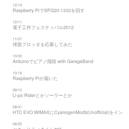
12/14
Raspberry PiでSPG20-1332を回す
12/11
電子工作フェスティバル2012
11/07
球面プロッタを応募してみた
10/30
Arduinoでピアノ階段 with GarageBand
10/19
Raspberry Piが届いた
09/10
Li-po Riderとかソーラーとか
08/31
HTC EVO WiMAXにCyanogenMod9(Unofficial)を
08/25