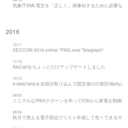
気象庁XML電文を「正しく」画像化するために必要な地
2016
12/11
SECCON 2016 online "PNG over Telegraph"
11/13
AkiCartをちょっとだけアップデートしました
10/15
e-statのshpを全国分取り込んで国交省の行政区域shp
09/20
ミニマルなIRKitクローンを作ってiOSから家電を制御す
06/04
秋月で買える電子部品でリスト作成して色々できるサー