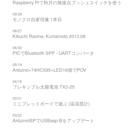
Raspberry Piで秋月の無接点プッシュスイッチを使う
09/28
モノクロ自家現像 1本目
08/27
Kikuchi Ravine, Kumamoto 2013.08
06/30
PICでBluetooth SPP - UARTコンバータ
05/19
Arduino+74HC595+LED16個でPOV
04/16
フレキシブル太陽電池 TX3-25
03/31
ミニブレッドボードで遊ぶ (温湿度計)
03/22
ArduinoISPでUSBasp-Bをアップデート