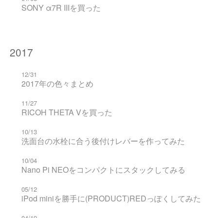
SONY α7R IIIを買った
2017
12/31
2017年の色々まとめ
11/27
RICOH THETA Vを買った
10/13
洗面台の水栓に合う後付けレバーを作ってみた
10/04
Nano Pi NEOをコンパクトにスタックしてみる
05/12
iPod miniを勝手に(PRODUCT)REDっぽくしてみた
04/19