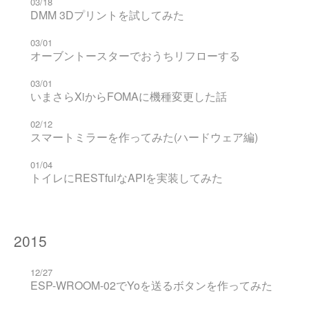
03/18
DMM 3Dプリントを試してみた
03/01
オーブントースターでおうちリフローする
03/01
いまさらXiからFOMAに機種変更した話
02/12
スマートミラーを作ってみた(ハードウェア編)
01/04
トイレにRESTfulなAPIを実装してみた
2015
12/27
ESP-WROOM-02でYoを送るボタンを作ってみた