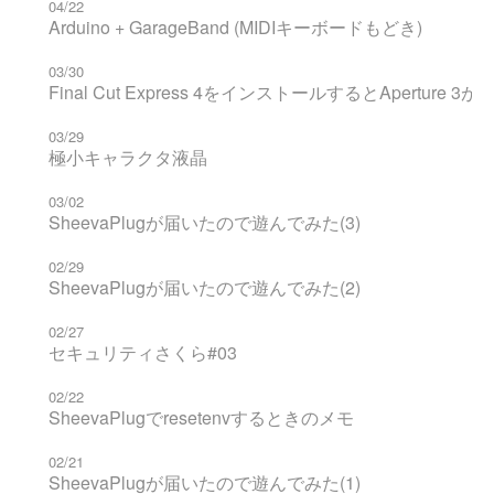
04/22
Arduino + GarageBand (MIDIキーボードもどき)
03/30
Final Cut Express 4をインストールするとAperture 
03/29
極小キャラクタ液晶
03/02
SheevaPlugが届いたので遊んでみた(3)
02/29
SheevaPlugが届いたので遊んでみた(2)
02/27
セキュリティさくら#03
02/22
SheevaPlugでresetenvするときのメモ
02/21
SheevaPlugが届いたので遊んでみた(1)