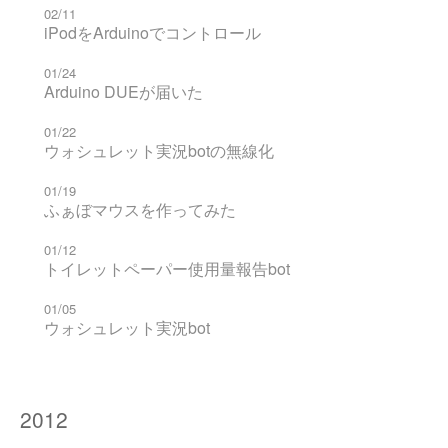
02/11
iPodをArduinoでコントロール
01/24
Arduino DUEが届いた
01/22
ウォシュレット実況botの無線化
01/19
ふぁぼマウスを作ってみた
01/12
トイレットペーパー使用量報告bot
01/05
ウォシュレット実況bot
2012