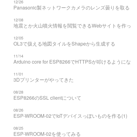
12/26
Panasonic製ネットワークカメラのレンズ曇りを取る
12/08
地震とか火山噴火情報を閲覧できるWebサイトを作った
12/05
OL3で扱える地図タイルをShapeから生成する
11/14
Arduino core for ESP8266でHTTPSが叩けるように
11/01
3Dプリンターがやってきた
08/28
ESP8266のSSL clientについて
08/26
ESP-WROOM-02でIoTデバイスっぽいものを作る(1)
08/25
ESP-WROOM-02を使ってみる