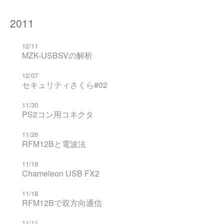
2011
12/11
MZK-USBSVの解析
12/07
セキュリティさくら#02
11/30
PS2コン用コネクタ
11/26
RFM12Bと電波法
11/19
Chameleon USB FX2
11/18
RFM12Bで双方向通信
11/11