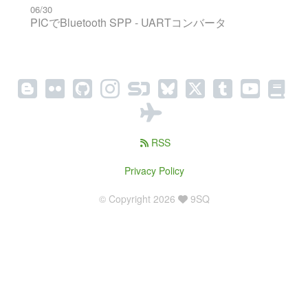
06/30
PICでBluetooth SPP - UARTコンバータ
RSS
Privacy Policy
© Copyright 2026
9SQ