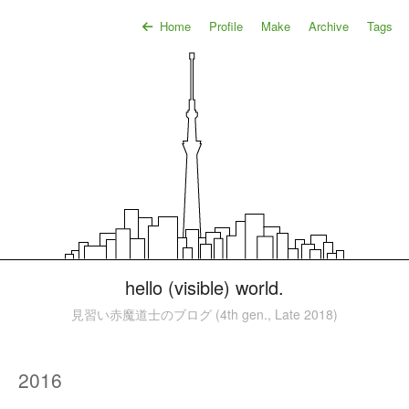
Home
Profile
Make
Archive
Tags
hello (visible) world.
見習い赤魔道士のブログ (4th gen., Late 2018)
2016