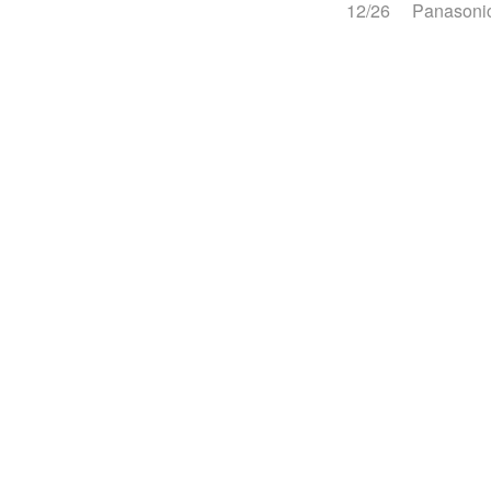
12/26
Panas