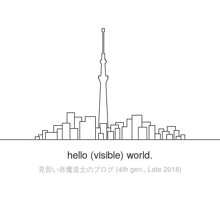
hello (visible) world.
見習い赤魔道士のブログ (4th gen., Late 2018)