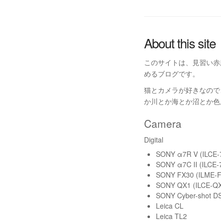
About this site
このサイトは、見習い赤魔道士
めるブログです。
猫とカメラが好きなので
か川とか海とか沼とか色
Camera
Digital
SONY α7R V (ILCE
SONY α7C II (ILCE
SONY FX30 (ILME-F
SONY QX1 (ILCE-Q
SONY Cyber-shot D
Leica CL
Leica TL2