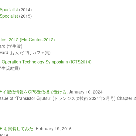
pecialist
(2014)
Specialist
(2015)
ntest 2012 (Ele-Contest2012)
Award (学生賞)
fe Award (はんだづけカフェ賞)
nd Operation Technology Symposium (IOTS2014)
 (学生奨励賞)
ナイ配信情報をGPS受信機で受ける
, January 10, 2024
 issue of “Transistor Gijutsu” (トランジスタ技術 2024年2月号) Chapter 2
APIを実装してみた
, February 19, 2016
2016,