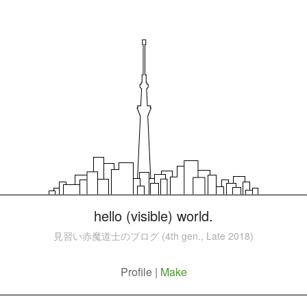
hello (visible) world.
見習い赤魔道士のブログ (4th gen., Late 2018)
Profile |
Make